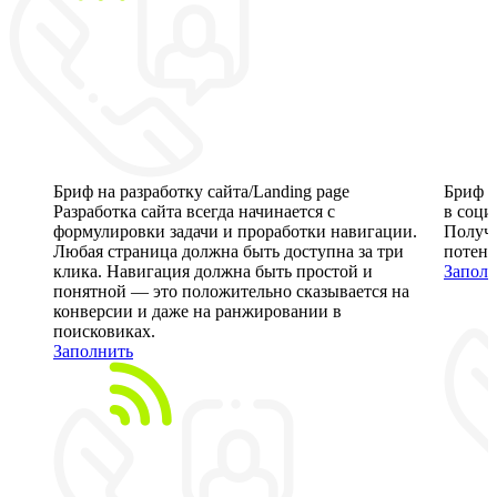
Бриф на разработку сайта/Landing page
Бриф н
и
Разработка сайта всегда начинается с
в соци
формулировки задачи и проработки навигации.
Получа
Любая страница должна быть доступна за три
потенц
клика. Навигация должна быть простой и
Заполн
понятной — это положительно сказывается на
конверсии и даже на ранжировании в
поисковиках.
Заполнить