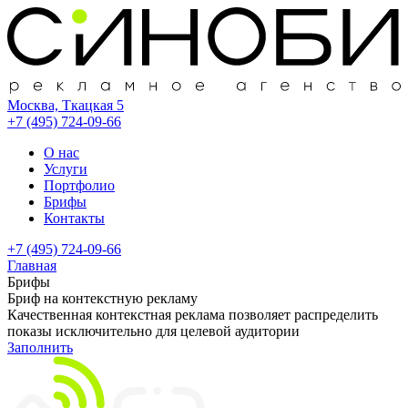
Москва, Ткацкая 5
+7 (495) 724-09-66
О нас
Услуги
Портфолио
Брифы
Контакты
+7 (495) 724-09-66
Главная
Брифы
Бриф на контекстную рекламу
Качественная контекстная реклама позволяет распределить
показы исключительно для целевой аудитории
Заполнить