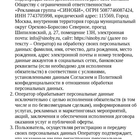
Обществу с ограниченной ответственностью
«Рекламная группа «СИНОБИ», ОГРН 5087746087424,
ИНН 7743705998, юридический адрес: 115569, Город
Москва, внутренняя территория города муниципальный
округ Орехово-Борисово Северное, проезд
Шипиловский, д. 27, помещение 13Н, электронная
почта: info@sinoby.ru, сайт: https://sinoby.ru/ (далее по
тексту – Оператор) на обработку своих персональных
данных: фамилия, имя, отчество, дата рождения, место
рождения, адрес электронной почты и номер телефона,
данные аккаунтов в социальных сетях, банковские
реквизиты (если необходимо для исполнения
обязательств) в соответствии с условиями,
установленными данным Согласием и Политикой
конфиденциальности в отношении обработки
персональных данных.
Оператор обрабатывает персональные данные
исключительно с целью исполнения обязательств (в том
числе и по безвозмездным сделкам), информирования об
услугах, рекламных и маркетинговых мероприятий,
акций, заключения и обеспечения исполнения договора
оказания услуг и публичной оферты.
Пользователь, осуществляя регистрацию и передачу
своих персональных данных Оператору подтверждает,
что указанные им при регистрации персональные