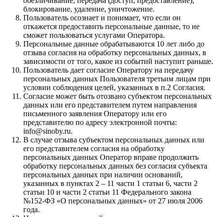
обезличивание, передача (доступ, предоставление),
блокирование, удаление, уничтожение.
Пользователь осознает и понимает, что если он
откажется предоставить персональные данные, то не
сможет пользоваться услугами Оператора.
Персональные данные обрабатываются 10 лет либо до
отзыва согласия на обработку персональных данных, в
зависимости от того, какое из событий наступит раньше.
Пользователь дает согласие Оператору на передачу
персональных данных Пользователя третьим лицам при
условии соблюдения целей, указанных в п.2 Согласия.
Согласие может быть отозвано субъектом персональных
данных или его представителем путем направления
письменного заявления Оператору или его
представителю по адресу электронной почты:
info@sinoby.ru.
В случае отзыва субъектом персональных данных или
его представителем согласия на обработку
персональных данных Оператор вправе продолжить
обработку персональных данных без согласия субъекта
персональных данных при наличии оснований,
указанных в пунктах 2 – 11 части 1 статьи 6, части 2
статьи 10 и части 2 статьи 11 Федерального закона
№152-ФЗ «О персональных данных» от 27 июля 2006
года.