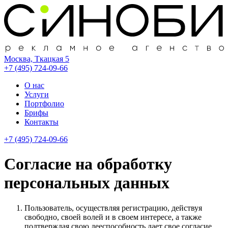
Москва, Ткацкая 5
+7 (495) 724-09-66
О нас
Услуги
Портфолио
Брифы
Контакты
+7 (495) 724-09-66
Согласие на обработку
персональных данных
Пользователь, осуществляя регистрацию, действуя
свободно, своей волей и в своем интересе, а также
подтверждая свою дееспособность дает свое согласие