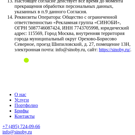
Настоящее согласие действует все время до момента
прекращения обработки персональных данных,
указанных в п.9 данного Согласия.
Реквизиты Оператора: Общество с ограниченной
ответственностью «Рекламная группа «СИНОБИ»,
ОГРН 5087746087424, ИНН 7743705998, юридический
адрес: 115569, Город Москва, внутренняя территория
города муниципальный округ Орехово-Борисово
Северное, проезд Шипиловский, д. 27, помещение 13Н,
электронная почта: info@sinoby.ru, сайт:
https://sinoby.ru/
.
О нас
Услуги
Портфолио
Брифы
Контакты
+7 (495) 724-09-66
info@sinoby.ru