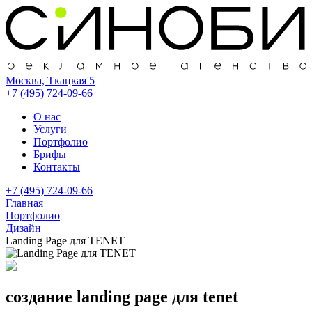
Москва, Ткацкая 5
+7 (495) 724-09-66
О нас
Услуги
Портфолио
Брифы
Контакты
+7 (495) 724-09-66
Главная
Портфолио
Дизайн
Landing Page для TENET
создание landing page для tenet