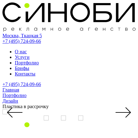
Москва, Ткацкая 5
+7 (495) 724-09-66
О нас
Услуги
Портфолио
Брифы
Контакты
+7 (495) 724-09-66
Главная
Портфолио
Дизайн
Пластика в рассрочку