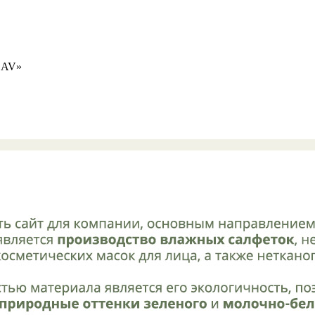
d AV»